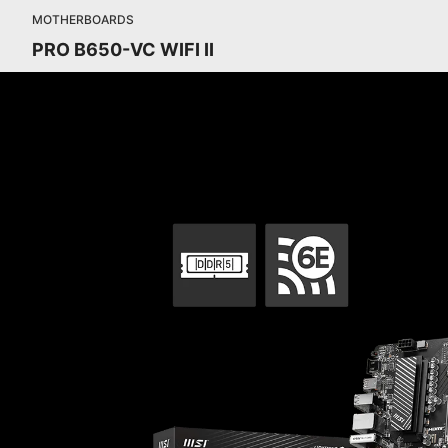
MOTHERBOARDS
PRO B650-VC WIFI II