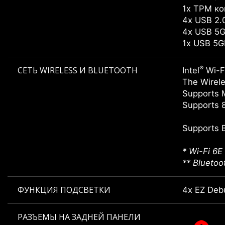
1x TPM ко
4x USB 2.
4x USB 5G
1x USB 5G
®
СЕТЬ WIRELESS И BLUETOOTH
Intel
Wi-F
The Wirele
Supports 
Supports 8
Supports 
* Wi-Fi 6E
** Bluetoo
ФУНКЦИЯ ПОДСВЕТКИ
4x EZ Deb
РАЗЪЕМЫ НА ЗАДНЕЙ ПАНЕЛИ