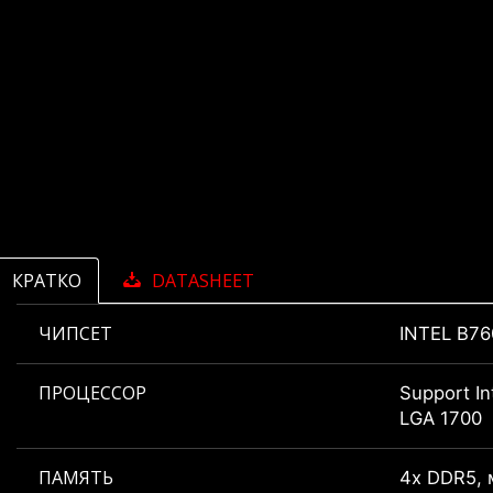
КРАТКО
DATASHEET
ЧИПСЕТ
INTEL B76
ПРОЦЕССОР
Support In
LGA 1700
ПАМЯТЬ
4x DDR5,