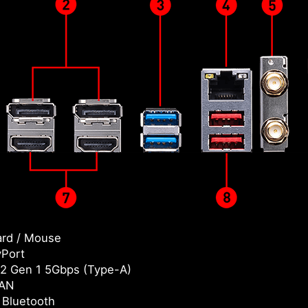
rd / Mouse
yPort
2 Gen 1 5Gbps (Type-A)
LAN
/ Bluetooth