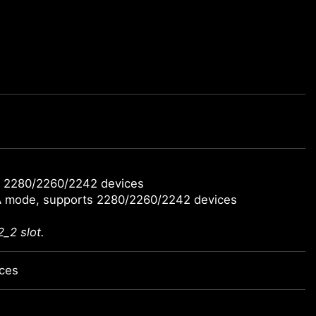
s 2280/2260/2242 devices
TA mode, supports 2280/2260/2242 devices
_2 slot.
ices