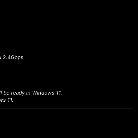
o 2.4Gbps
l be ready in Windows 11.
ws 11.