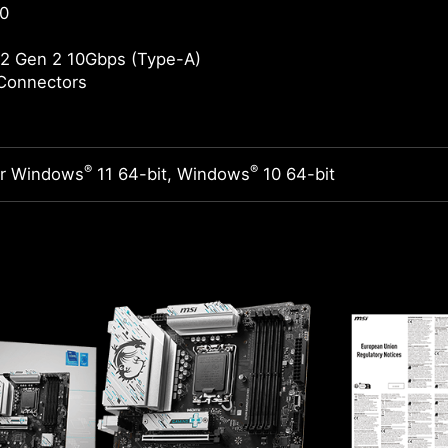
0
2 Gen 2 10Gbps (Type-A)
Connectors
®
®
or Windows
11 64-bit, Windows
10 64-bit