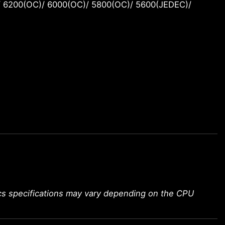
6200(OC)/ 6000(OC)/ 5800(OC)/ 5600(JEDEC)/
ics specifications may vary depending on the CPU