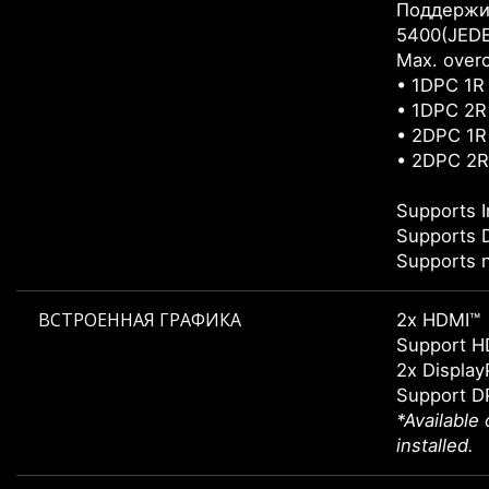
Поддержив
5400(JEDE
Max. overc
• 1DPC 1R
• 1DPC 2R
• 2DPC 1R
• 2DPC 2R
Supports I
Supports 
Supports 
ВСТРОЕННАЯ ГРАФИКА
2x HDMI™
Support H
2x Display
Support DP
*Available
installed.