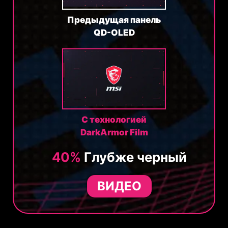
Предыдущая панель
QD-OLED
С технологией
DarkArmor Film
40%
Глубже черный
ВИДЕО