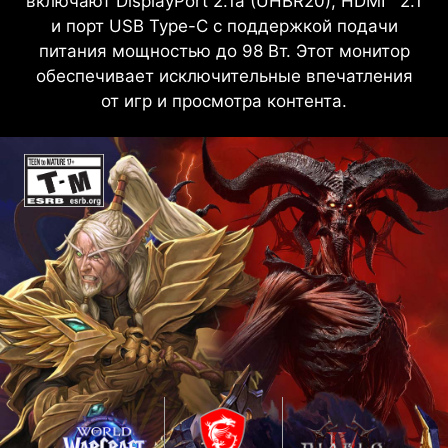
включают DisplayPort 2.1a (UHBR20), HDMI™ 2.1
и порт USB Type-C с поддержкой подачи
питания мощностью до 98 Вт. Этот монитор
обеспечивает исключительные впечатления
от игр и просмотра контента.