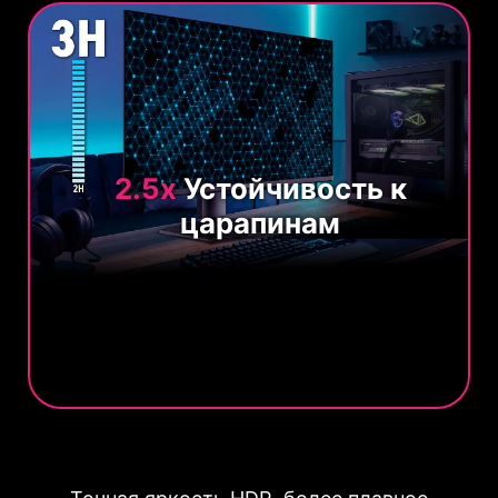
2.5x
Устойчивость к
царапинам