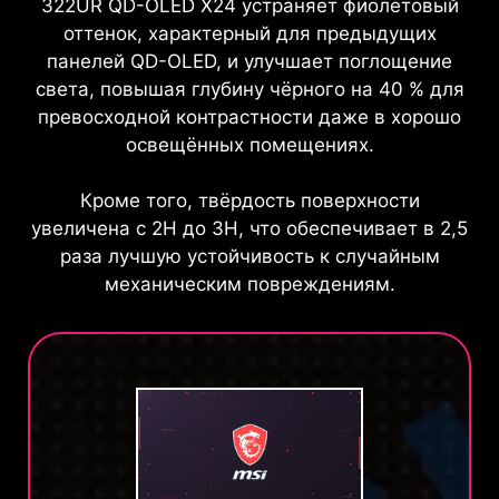
322UR QD-OLED X24 устраняет фиолетовый
оттенок, характерный для предыдущих
панелей QD-OLED, и улучшает поглощение
света, повышая глубину чёрного на 40 % для
превосходной контрастности даже в хорошо
освещённых помещениях.
Кроме того, твёрдость поверхности
увеличена с 2H до 3H, что обеспечивает в 2,5
раза лучшую устойчивость к случайным
механическим повреждениям.