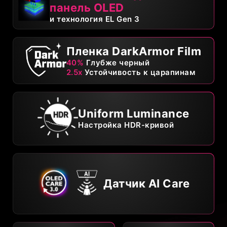
панель OLED
и технология EL Gen 3
Пленка DarkArmor Film
40%
Глубже черный
2.5x
Устойчивость к царапинам
Uniform Luminance
Настройка HDR-кривой
Датчик AI Care