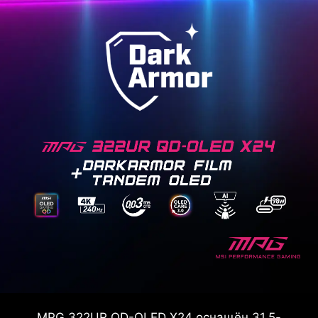
MPG 322UR QD-OLED X24 оснащён 31,5-