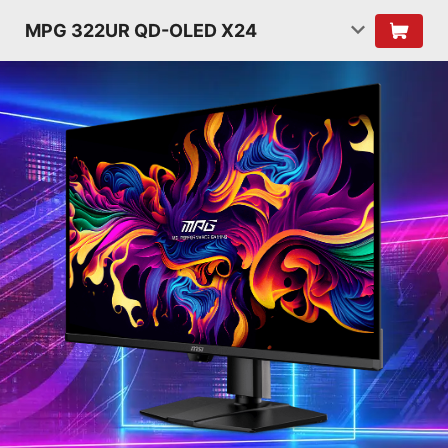
MPG 322UR QD-OLED X24