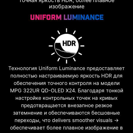
Точная яркость HDR, более плавное
изображение
Uniform Luminance
Технология Uniform Luminance предоставляет
полностью настраиваемую яркость HDR для
обеспечения точного контроля на модели
MPG 322UR QD-OLED X24. Благодаря тонкой
настройке контрольных точек на кривых
предотвращается внезапное резкое
затемнение и обеспечиваются бесшовные
переходы, что delivers smoother visuals →
обеспечивает более плавное изображение в