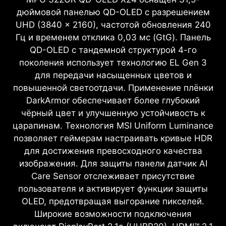
дюймовой панелью QD-OLED с разрешением
UHD (3840 × 2160), частотой обновления 240
Гц и временем отклика 0,03 мс (GtG). Панель
QD-OLED с тандемной структурой 4-го
поколения использует технологию EL Gen 3
для передачи насыщенных цветов и
повышенной светоотдачи. Применение плёнки
DarkArmor обеспечивает более глубокий
чёрный цвет и улучшенную устойчивость к
царапинам. Технология MSI Uniform Luminance
позволяет геймерам настраивать кривые HDR
для достижения превосходного качества
изображения. Для защиты панели датчик AI
Care Sensor отслеживает присутствие
пользователя и активирует функции защиты
OLED, предотвращая выгорание пикселей.
Широкие возможности подключения