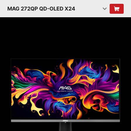
MAG 272QP QD-OLED X24