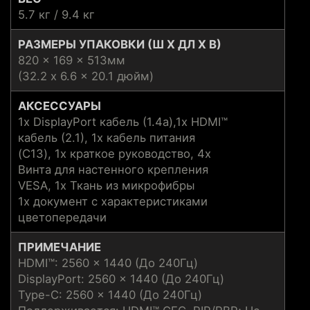
5.7 кг / 9.4 кг
РАЗМЕРЫ УПАКОВКИ (Ш X ДЛ X В)
820 x 169 x 513мм
(32.2 x 6.6 x 20.1 дюйм)
АКСЕССУАРЫ
1x DisplayPort кабель (1.4a),1x HDMI™
кабель (2.1), 1x кабель питания
(C13), 1x краткое руководство, 4x
Винта для настенного крепления
VESA, 1x Ткань из микрофибры
1x документ с характеристиками
цветопередачи
ПРИМЕЧАНИЕ
HDMI™: 2560 x 1440 (До 240Гц)
DisplayPort: 2560 x 1440 (До 240Гц)
Type-C: 2560 x 1440 (До 240Гц)