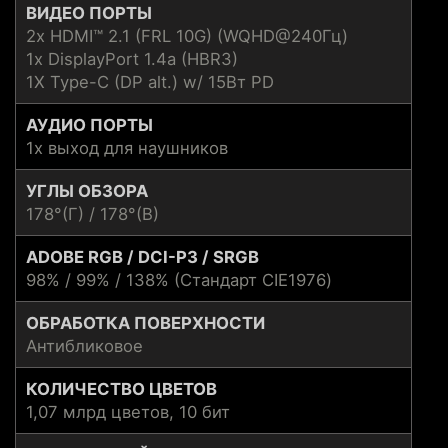
ВИДЕО ПОРТЫ
2x HDMI™ 2.1 (FRL 10G) (WQHD@240Гц)
1x DisplayPort 1.4a (HBR3)
1X Type-C (DP alt.) w/ 15Вт PD
АУДИО ПОРТЫ
1x выход для наушников
УГЛЫ ОБЗОРА
178°(Г) / 178°(В)
ADOBE RGB / DCI-P3 / SRGB
98% / 99% / 138% (Стандарт CIE1976)
ОБРАБОТКА ПОВЕРХНОСТИ
Антибликовое
КОЛИЧЕСТВО ЦВЕТОВ
1,07 млрд цветов, 10 бит