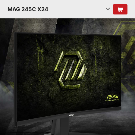
MAG 245C X24