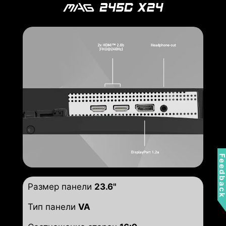
Feedbac
Размер панели
23.6"
Тип панели
VA