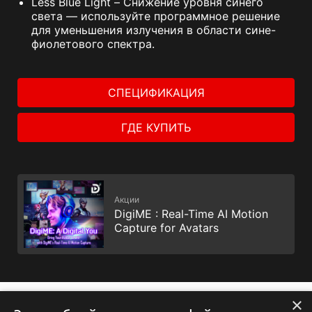
Less Blue Light – Снижение уровня синего
света — используйте программное решение
для уменьшения излучения в области сине-
фиолетового спектра.
СПЕЦИФИКАЦИЯ
ГДЕ КУПИТЬ
Акции
DigiME : Real-Time AI Motion
Capture for Avatars
×
✕