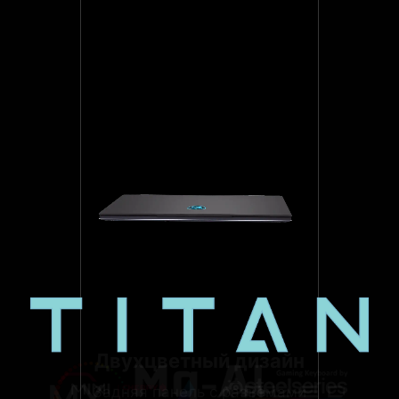
Двухцветный дизайн
Задняя панель с разъёмами