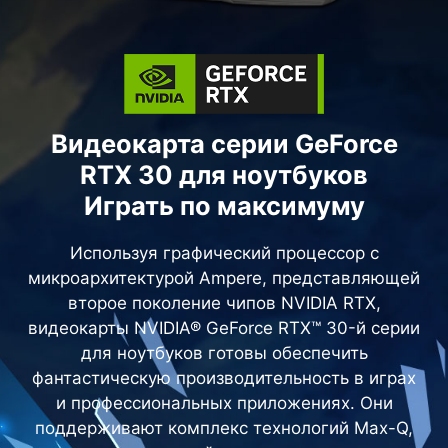
Видеокарта серии GeForce
RTX 30 для ноутбуков
Играть по максимуму
Используя графический процессор с
микроархитектурой Ampere, представляющей
второе поколение чипов NVIDIA RTX,
видеокарты NVIDIA® GeForce RTX™ 30-й серии
для ноутбуков готовы обеспечить
фантастическую производительность в играх
и профессиональных приложениях. Они
поддерживают комплекс технологий Max-Q,