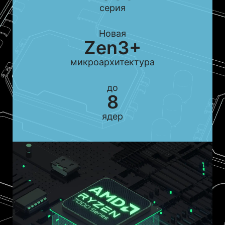
серия
Новая
Zen3+
микроархитектура
до
8
ядер