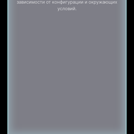
зависимости от конфигурации и окружающих
условий.