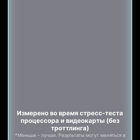
Измерено во время стресс-теста
процессора и видеокарты (без
троттлинга)
*Меньше – лучше. Результаты могут меняться в