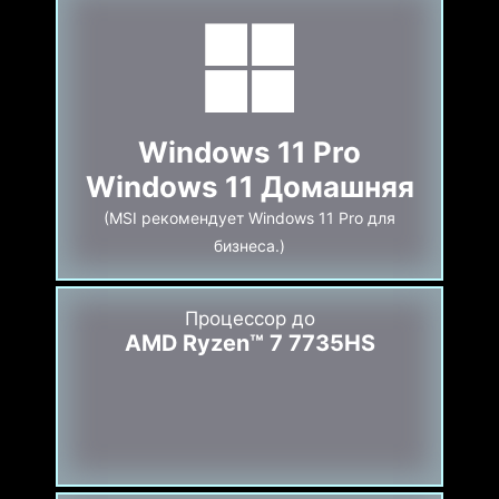
Windows 11 Pro
Windows 11 Домашняя
(MSI рекомендует Windows 11 Pro для
бизнеса.)
Процессор до
AMD Ryzen™ 7 7735HS