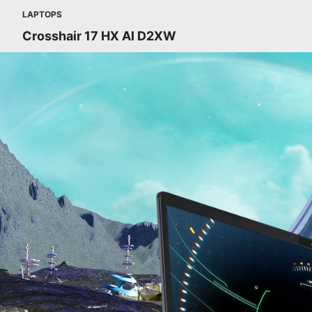
LAPTOPS
Crosshair 17 HX AI D2XW