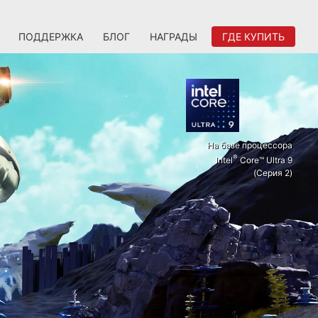
ПОДДЕРЖКА
БЛОГ
НАГРАДЫ
ГДЕ КУПИТЬ
На базе процессора
®
Intel
Core™ Ultra 9
(Серия 2)