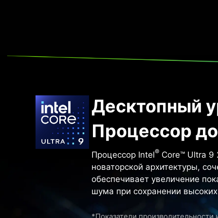
Десктопный у
Процессор до 
®
Процессор Intel
Core™ Ultra 
новаторской архитектуры, соче
обеспечивает увеличение пок
шума при сохранении высоких
*Показатели производительности 