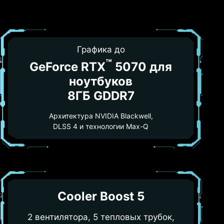
Графика до
™
GeForce RTX
5070 для
ноутбуков
8ГБ GDDR7
Архитектура NVIDIA Blackwell,
DLSS 4 и технологии Max-Q
Cooler Boost 5
2 вентилятора, 5 тепловых трубок,