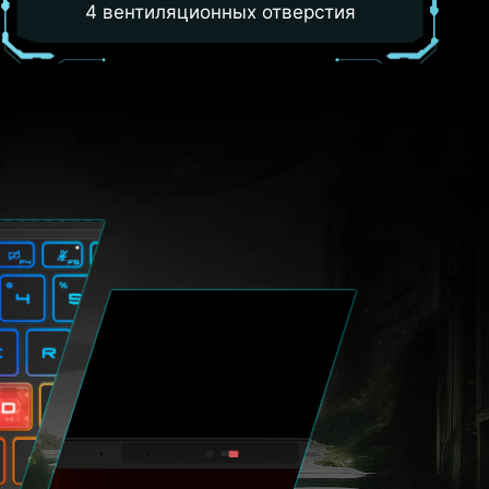
4 вентиляционных отверстия