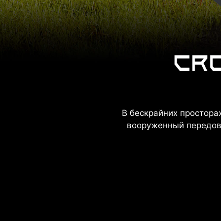
В бескрайних простора
вооруженный передово