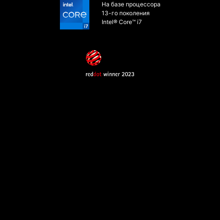
На базе процессора
13-го поколения
Intel® Core™ i7