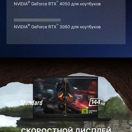
®
™
NVIDIA
GeForce RTX
4050 для ноутбуков
®
™
NVIDIA
GeForce RTX
3060 для ноутбуков
СКОРОСТНОЙ ДИСПЛЕЙ