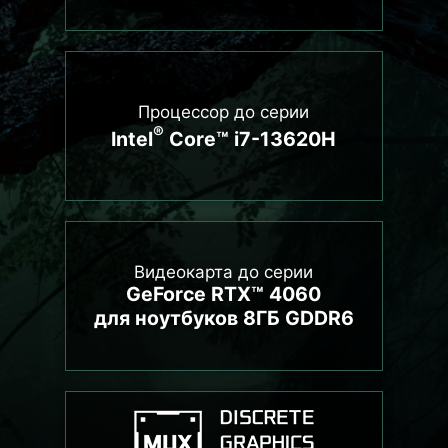
Процессор до серии
®
Intel
Core™ i7-13620H
Видеокарта до серии
GeForce RTX™ 4060
для ноутбуков 8ГБ GDDR6