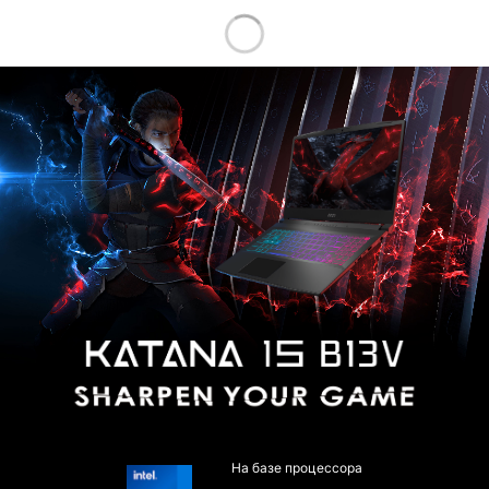
Product Title
На базе процессора