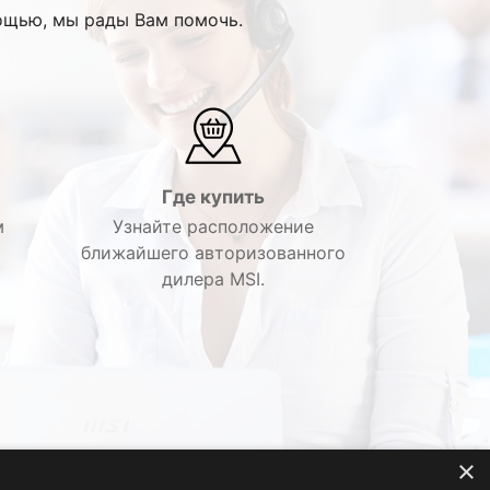
ощью, мы рады Вам помочь.
Где купить
м
Узнайте расположение
ближайшего авторизованного
дилера MSI.
×