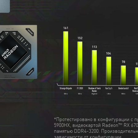
*Протестировано в конфигурации с п
5900HX, видеокартой Radeon™ RX 67
памятью DDR4-3200. Производительн
зависимости от конфигурации.