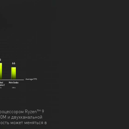
роцессором Ryzen™ 9
00M и двухканальной
ость может меняться в