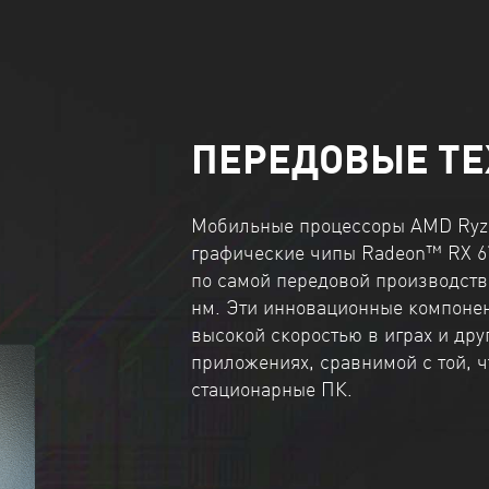
ПЕРЕДОВЫЕ Т
Мобильные процессоры AMD Ryz
графические чипы Radeon™ RX 6
по самой передовой производств
нм. Эти инновационные компонен
высокой скоростью в играх и др
приложениях, сравнимой с той, ч
стационарные ПК.