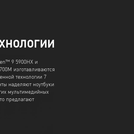
ЕХНОЛОГИИ
en™ 9 5900HX и
700M изготавливаются
енной технологии 7
ты наделяют ноутбуки
угих мультимедийных
то предлагают