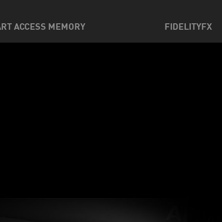
RT ACCESS MEMORY
FIDELITYFX