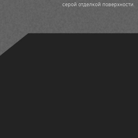
серой отделкой поверхности.