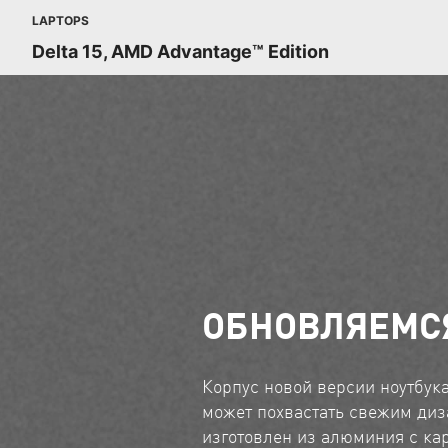
LAPTOPS
Delta 15, AMD Advantage™ Edition
ОБНОВЛЯЕМС
Корпус новой версии ноутбука
может похвастать свежим диз
изготовлен из алюминия с ка