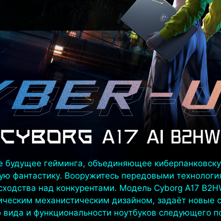
е будущее гейминга, объединяющее киберпанковску
ную фантастику. Вооружитесь передовыми технологи
сходства над конкурентами. Модель Cyborg A17 B2HW
ическим механистическим дизайном, задаёт новые 
 вида и функциональности ноутбуков следующего п