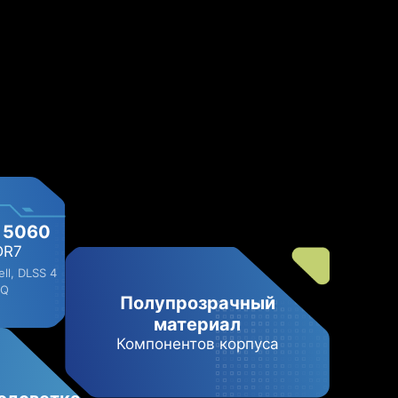
 5060
DR7
ll, DLSS 4
-Q
Полупрозрачный
материал
Компонентов корпуса