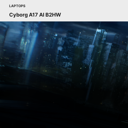
LAPTOPS
Cyborg A17 AI B2HW