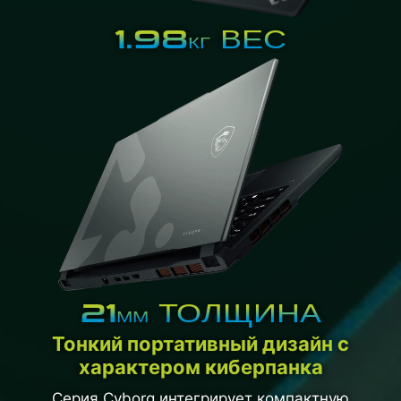
1.98
ВЕС
КГ
21
ТОЛЩИНА
ММ
Тонкий портативный дизайн с
характером киберпанка
Серия Cyborg интегрирует компактную