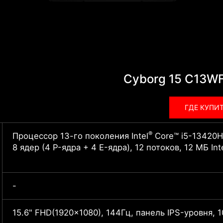
Cyborg 15 C13W
ГДЕ КУПИ
®
Процессор 13-го поколения Intel
Core™ i5-13420H
8 ядер (4 P-ядра + 4 E-ядра), 12 потоков, 12 МБ Int
-
15.6" FHD(1920x1080), 144Гц, панель IPS-уровня,