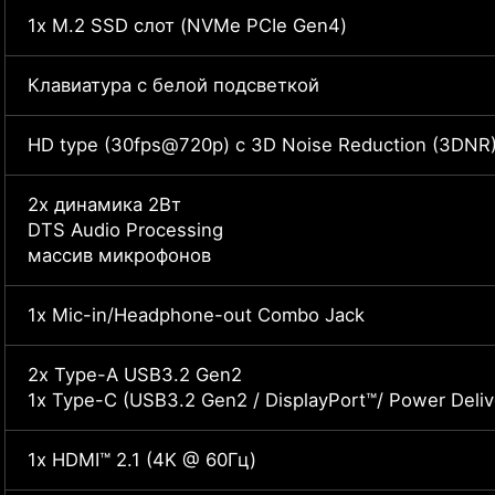
1x M.2 SSD слот (NVMe PCIe Gen4)
Клавиатура с белой подсветкой
HD type (30fps@720p) с 3D Noise Reduction (3DNR
2x динамика 2Вт
DTS Audio Processing
массив микрофонов
1x Mic-in/Headphone-out Combo Jack
2x Type-A USB3.2 Gen2
1x Type-C (USB3.2 Gen2 / DisplayPort™/ Power Deliv
1x HDMI™ 2.1 (4K @ 60Гц)