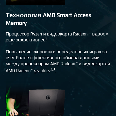
Технология AMD Smart Access
Memory
Процессор Ryzen и видеокарта Radeon – вдвоем
еще эффективнее!
Повышение скорости в определенных играх за
счет более эффективного обмена данными
между процессором AMD Radeon™ и видеокартой
2,3
AMD Radeon™ graphics
.