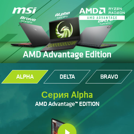
AMD Advantage Edition
ALPHA
DELTA
BRAVO
Серия Alpha
AMD Advantage™ EDITION