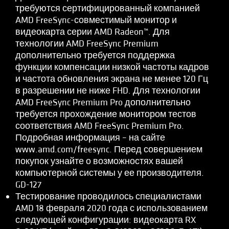
требуются сертифицированный компанией
AMD FreeSync-совместимый монитор и
видеокарта серии AMD Radeon™. Для
технологии AMD FreeSync Premium
дополнительно требуется поддержка
функции компенсации низкой частоты кадров
и частота обновления экрана не менее 120 Гц
в разрешении не ниже FHD. Для технологии
AMD FreeSync Premium Pro дополнительно
требуется прохождение монитором тестов
соответствия AMD FreeSync Premium Pro.
Подробная информация – на сайте
www.amd.com/freesync. Перед совершением
покупок узнайте о возможностях вашей
компьютерной системы у ее производителя.
GD-127
Тестирование проводилось специалистами
AMD 18 февраля 2020 года с использованием
следующей конфигурации: видеокарта RX