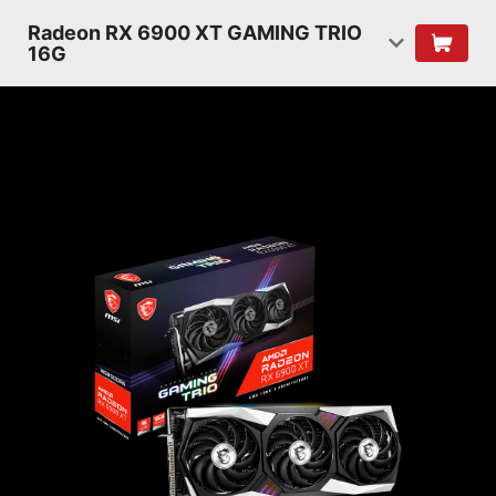
Radeon RX 6900 XT GAMING TRIO
16G