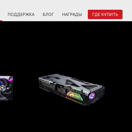
ПОДДЕРЖКА
БЛОГ
НАГРАДЫ
ГДЕ КУПИТЬ