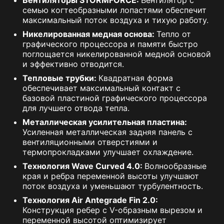
Вентиляторы STORMFORCE:
Вентилятор с
семью когтеобразными лопастями обеспечит
максимальный поток воздуха и тихую работу.
Никелированная медная основа:
Тепло от
графического процессора и памяти быстро
поглощается никелированной медной основой
и эффективно отводится.
Тепловые трубки:
Квадратная форма
обеспечивает максимальный контакт с
базовой пластиной графического процессора
для лучшего отвода тепла.
Металлическая усилительная пластина:
Усиленная металлическая задняя панель с
вентиляционными отверстиями и
термопрокладками улучшает охлаждение.
Технология Wave Curved 4.0:
Волнообразные
края и ребра переменной высоты улучшают
поток воздуха и уменьшают турбулентность.
Технология Air Antegrade Fin 2.0:
Конструкция ребер с V-образным вырезом и
переменной высотой оптимизирует