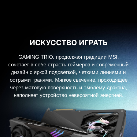
ИСКУССТВО ИГРАТЬ
GAMING TRIO, продолжая традиции MSI,
сочетает в себе страсть геймеров и современный
дизайн с яркой подсветкой, четкими линиями и
острыми гранями. Мягкое свечение, проходящее
через матовую поверхность и эмблему дракона,
наполняет устройство невероятной энергией.