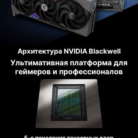
Архитектура NVIDIA Blackwell
Ультимативная платформа для
геймеров и профессионалов
5-е поколение тензорных ядер