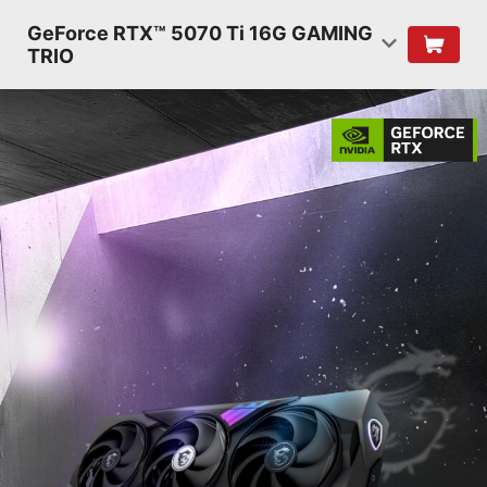
GeForce RTX™ 5070 Ti 16G GAMING
TRIO