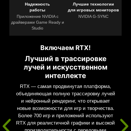
Надежность
Лучшие технологии
работы
для игровых мониторов
Приложение NVIDIA с
NVIDIA G-SYNC
драйверами Game Ready и
Studio
Включаем RTX!
Лучший в трассировке
лучей и искусственном
интеллекте
RTX — самая продвинутая платформа,
объединяющая полную трассировку лучей
и нейронный рендеринг, что открывает
новые возможности для игр и творчества.
Более 700 игр и приложений используют
RTX для реалистичной графики и высокой
производительности с передовыми