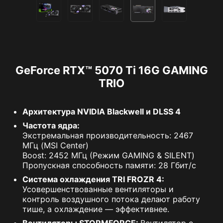
GeForce RTX™ 5070 Ti 16G GAMING
TRIO
Архитектура NVIDIA Blackwell и DLSS 4
Частота ядра:
Экстремальная производительность: 2467
МГц (MSI Center)
Boost: 2452 МГц (Режим GAMING & SILENT)
Пропускная способность памяти: 28 Гбит/с
Система охлаждения TRI FROZR 4:
Усовершенствованные вентиляторы и
контроль воздушного потока делают работу
тише, а охлаждение — эффективнее.