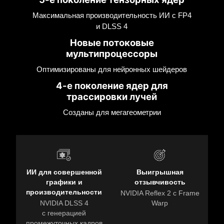
Максимальная производительность ИИ с FP4
и DLSS 4
Новые потоковые
мультипроцессоры
Оптимизированы для нейронных шейдеров
4-е поколение ядер для
трассировки лучей
Созданы для мегагеометрии
ИИ для совершенной
Выигрышная
графики и
отзывчивость
производительности
NVIDIA Reflex 2 с Frame
NVIDIA DLSS 4
Warp
с генерацией
промежуточных кадров