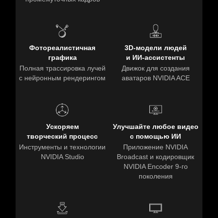
Фотореалистичная
3D-модели людей
графика
и ИИ-ассистенты
Полная трассировка лучей
Движок для создания
с нейронным рендерингом
аватаров NVIDIA ACE
Ускоряем
Улучшайте любое видео
творческий процесс
с помощью ИИ
Инструменты и технологии
Приложение NVIDIA
NVIDIA Studio
Broadcast и кодировщик
NVIDIA Encoder 9-го
поколения