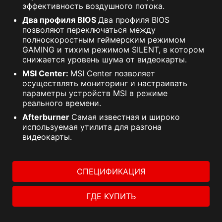
эффективность воздушного потока.
Два профиля BIOS
Два профиля BIOS
позволяют переключаться между
полноскоростным геймерским режимом
GAMING и тихим режимом SILENT, в котором
снижается уровень шума от видеокарты.
MSI Center:
MSI Center позволяет
осуществлять мониторинг и настраивать
параметры устройств MSI в режиме
реального времени.
Afterburner
Самая известная и широко
используемая утилита для разгона
видеокарты.
СПЕЦИФИКАЦИЯ
ГДЕ КУПИТЬ