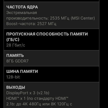
ЧАСТОТА ЯДРА
Экстремальная
производительность: 2535 МГц (MSI Center)
Boost-частота: 2527 МГц
ПРОПУСКНАЯ СПОСОБНОСТЬ ПАМЯТИ
(ГБ/С)
28 Гбит/с
ПАМЯТЬ
8ГБ GDDR7
ШИНА ПАМЯТИ
128-bit
ВЫХОДЫ
DisplayPort x 3 (v2.1b)
HDMI™ x 1 (по стандарту HDMI™
2.1b: до 4K 480Гц или 8K 120Гц с