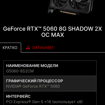
GeForce RTX™ 5060 8G SHADOW 2X
OC MAX
КРАТКО
DATASHEET
НАИМЕНОВАНИЕ МОДЕЛИ
G5060-8S2CM
ГРАФИЧЕСКИЙ ПРОЦЕССОР
NVIDIA® GeForce RTX™ 5060
ИНТЕРФЕЙС
PCI Express® Gen 5 x16 (использует x8)