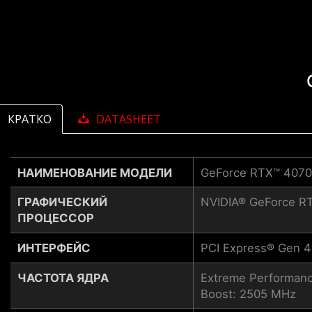
КРАТКО
DATASHEET
НАИМЕНОВАНИЕ МОДЕЛИ
GeForce RTX™ 407
ГРАФИЧЕСКИЙ
NVIDIA® GeForce R
ПРОЦЕССОР
ИНТЕРФЕЙС
PCI Express® Gen 4
ЧАСТОТА ЯДРА
Extreme Performanc
Boost: 2505 MHz