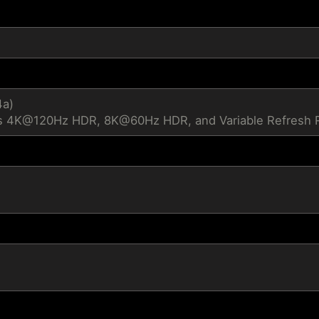
4a)
s 4K@120Hz HDR, 8K@60Hz HDR, and Variable Refresh Ra