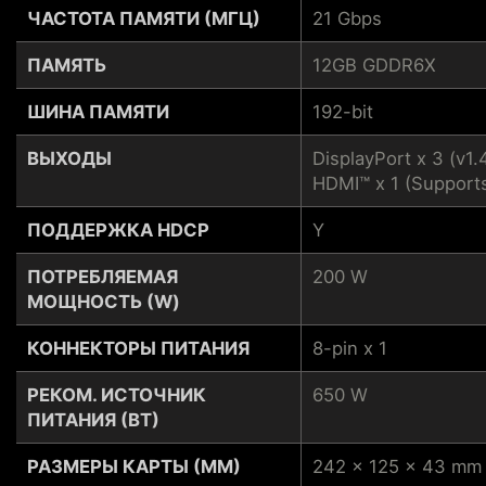
ЧАСТОТА ПАМЯТИ (МГЦ)
21 Gbps
ПАМЯТЬ
12GB GDDR6X
ШИНА ПАМЯТИ
192-bit
ВЫХОДЫ
DisplayPort x 3 (v1.
HDMI™ x 1 (Support
ПОДДЕРЖКА HDCP
Y
ПОТРЕБЛЯЕМАЯ
200 W
МОЩНОСТЬ (W)
КОННЕКТОРЫ ПИТАНИЯ
8-pin x 1
РЕКОМ. ИСТОЧНИК
650 W
ПИТАНИЯ (ВТ)
РАЗМЕРЫ КАРТЫ (ММ)
242 x 125 x 43 mm