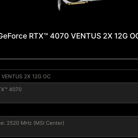
GeForce RTX™ 4070 VENTUS 2X 12G O
0 VENTUS 2X 12G OC
TX™ 4070
e: 2520 MHz (MSI Center)