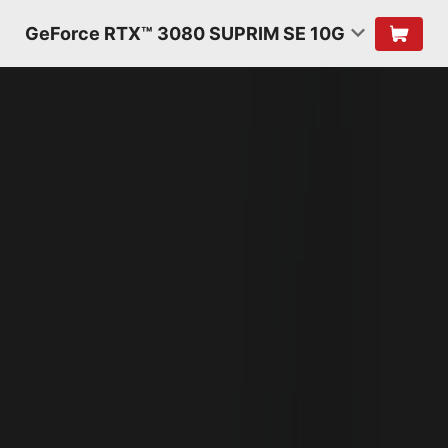
GeForce RTX™ 3080 SUPRIM SE 10G
МИКРОАРХИТЕКТУРА
NVIDIA AMPERE
2-ГО ПОКОЛЕНИЯ
RT-ЯДРА
В 2 РАЗА БЫСТРЕЕ