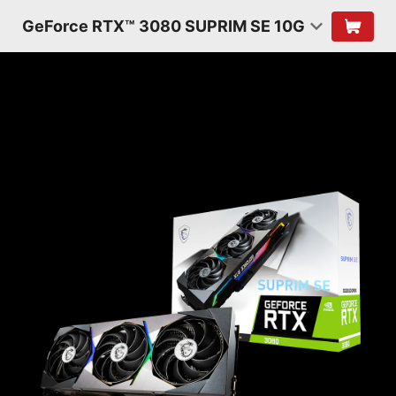
GeForce RTX™ 3080 SUPRIM SE 10G