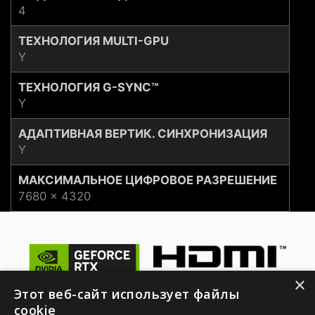
4
ТЕХНОЛОГИЯ MULTI-GPU
Y
ТЕХНОЛОГИЯ G-SYNC™
Y
АДАПТИВНАЯ ВЕРТИК. СИНХРОНИЗАЦИЯ
Y
МАКСИМАЛЬНОЕ ЦИФРОВОЕ РАЗРЕШЕНИЕ
7680 x 4320
×
Этот веб-сайт использует файлы
© 2026 NVIDIA Corporation. Все права защищены. NVIDIA,
cookie
логотип NVIDIA, GeForce RTX, G-SYNC, NVIDIA GPU Boost и