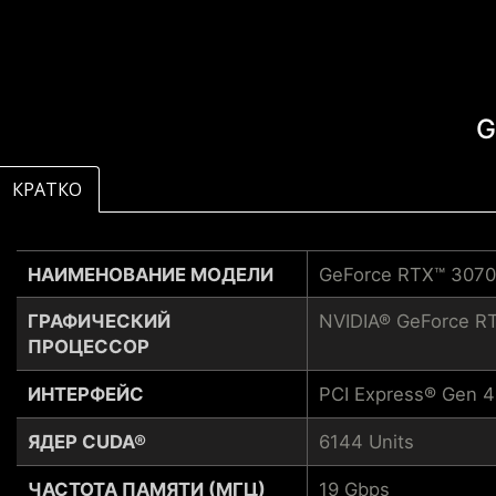
G
КРАТКО
НАИМЕНОВАНИЕ МОДЕЛИ
GeForce RTX™ 3070
ГРАФИЧЕСКИЙ
NVIDIA® GeForce R
ПРОЦЕССОР
ИНТЕРФЕЙС
PCI Express® Gen 4
ЯДЕР CUDA®
6144 Units
ЧАСТОТА ПАМЯТИ (МГЦ)
19 Gbps