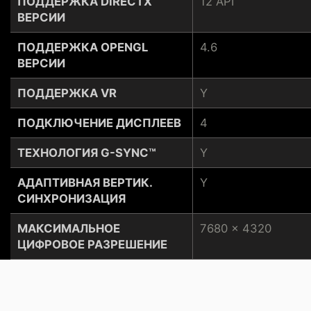
ПОДДЕРЖКА DIRECTX
12 API
ВЕРСИИ
ПОДДЕРЖКА OPENGL
4.6
ВЕРСИИ
ПОДДЕРЖКА VR
Y
ПОДКЛЮЧЕНИЕ ДИСПЛЕЕВ
4
ТЕХНОЛОГИЯ G-SYNC™
Y
АДАПТИВНАЯ ВЕРТИК.
Y
СИНХРОНИЗАЦИЯ
МАКСИМАЛЬНОЕ
7680 x 4320
ЦИФРОВОЕ РАЗРЕШЕНИЕ