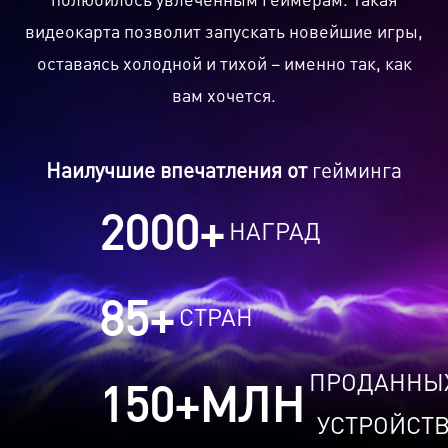
видеокарта позволит запускать новейшие игры,
оставаясь холодной и тихой – именно так, как
вам хочется.
Наилучшие впечатления от
гейминга
2000
+
НАГРАД
85
+
СТРАН
ПРОДАННЫ
150
+МЛН
УСТРОЙСТ