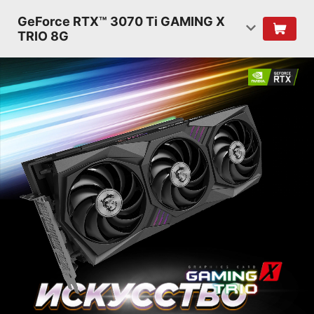
GeForce RTX™ 3070 Ti GAMING X
TRIO 8G