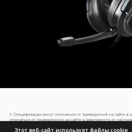
1. Спецификации могут отличаться от приведенной на сайте в
отличаться от приведенного на сайте в зависимости от настро
Этот веб-сайт использует файлы cookie