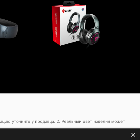
кацию уточните у продавца. 2. Реальный цвет изделия может
×