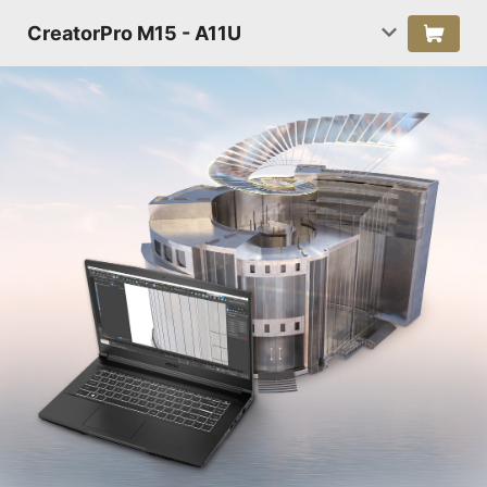
CreatorPro M15 - A11U