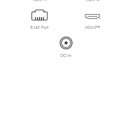
RJ45 Port
HDMI™
DC-in