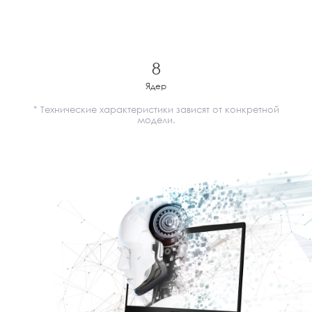
8
Ядер
* Технические характеристики зависят от конкретной
модели.