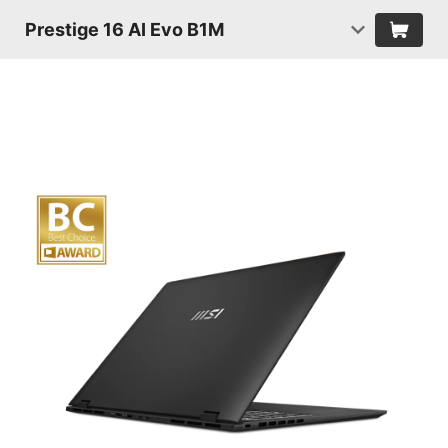
Prestige 16 AI Evo B1M