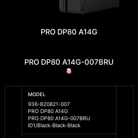
PRO DP80 A14G
PRO DP80 A14G-007BRU
PRO 
MODEL
MODE
936-B20821-007
936-B
PRO DP80 A14G
PRO D
PRO DP80 A14G-007BRU
PRO D
ID1/Black-Black-Black
ID1/Bl