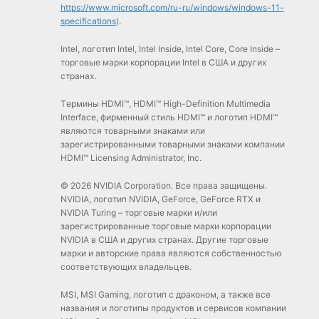
https://www.microsoft.com/ru-ru/windows/windows-11-
specifications
).
Intel, логотип Intel, Intel Inside, Intel Core, Core Inside –
торговые марки корпорации Intel в США и других
странах.
Tермины HDMI™, HDMI™ High-Definition Multimedia
Interface, фирменный стиль HDMI™ и логотип HDMI™
являются товарными знаками или
зарегистрированными товарными знаками компании
HDMI™ Licensing Administrator, Inc.
© 2026 NVIDIA Corporation. Все права защищены.
NVIDIA, логотип NVIDIA, GeForce, GeForce RTX и
NVIDIA Turing – торговые марки и/или
зарегистрированные торговые марки корпорации
NVIDIA в США и других странах. Другие торговые
марки и авторские права являются собственностью
соответствующих владельцев.
MSI, MSI Gaming, логотип с драконом, а также все
названия и логотипы продуктов и сервисов компании