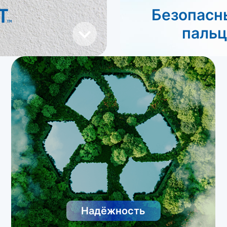
Безопасн
пальц
Надёжность