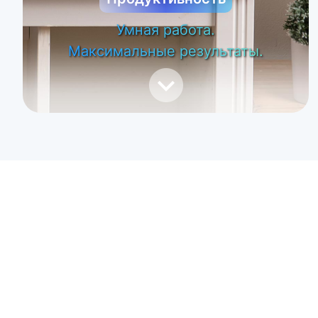
Умная работа.
Максимальные результаты.