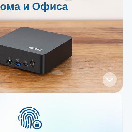
ома и Офиса