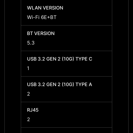
WLAN VERSION
WLAN
Wi-Fi 6E+BT
Wi-Fi
BT VERSION
BT VE
5.3
5.3
USB 3.2 GEN 2 (10G) TYPE C
USB 3
1
1
USB 3.2 GEN 2 (10G) TYPE A
USB 3
2
2
RJ45
RJ45
2
2