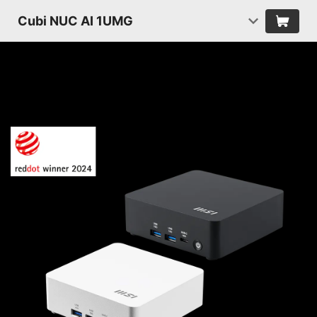
Cubi NUC AI 1UMG