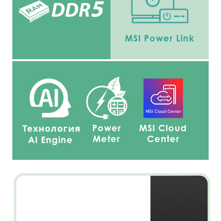
MSI Power Link
Power
MSI Cloud
Технология
Meter
Center
AI Engine