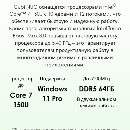
®
Cubi NUC оснащется процессорами Intel
Core™ 7 150U с 10 ядрами и 12 потоками, что
обеспечивает быструю и надежную работу.
Кроме того, алгоритмы технологии Intel Turbo
Boost Max 3.0 повышают тактовую частоту
процессора до 5,40 ГГц – это гарантирует
пользователям продуктивную работу в
многозадачном режиме с различными
приложениями.
Процессор
Поддержка
До 5200МГц
до
Windows
DDR5 64ГБ
Core 7
11 Pro
В двухканальном
150U
режиме работы
*Фактические характеристики зависят от модели.