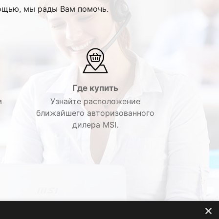
ощью, мы рады Вам помочь.
Где купить
м
Узнайте расположение
ближайшего авторизованного
дилера MSI.
×