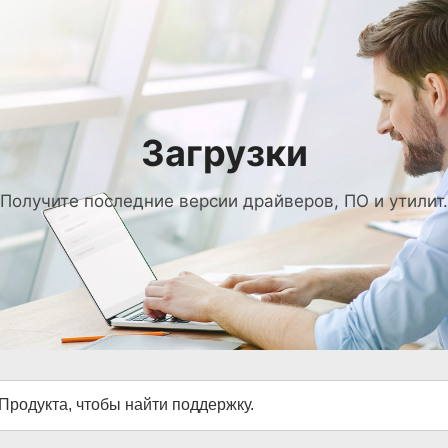
Загрузки
Получите последние версии драйверов, ПО и утилит.