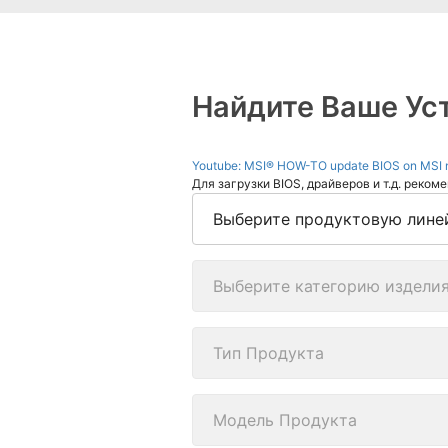
Найдите Ваше Ус
Youtube: MSI® HOW-TO update BIOS on MSI 
Для загрузки BIOS, драйверов и т.д. реко
Выберите продуктовую линей
Выберите категорию издели
Тип Продукта
Модель Продукта