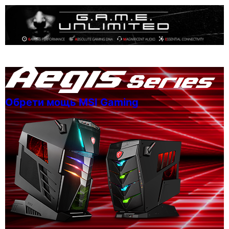
Обрети мощь MSI Gaming