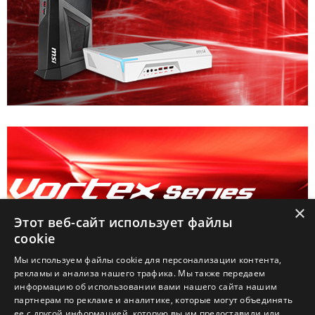
×
Мощный ПК в размерах консоли
Этот веб-сайт использует файлы
cookie
Мы используем файлы cookie для персонализации контента,
рекламы и анализа нашего трафика. Мы также передаем
информацию об использовании вами нашего сайта нашим
партнерам по рекламе и аналитике, которые могут объединять
ее с другой информацией, которую вы им предоставили или