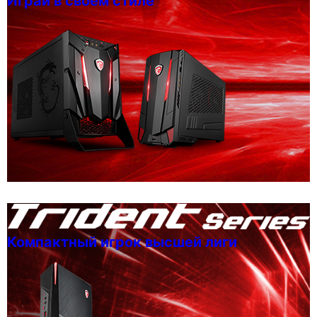
Играй в своем стиле
Компактный игрок высшей лиги