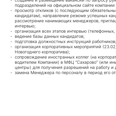
создание и размещение вакансий по запросу ру
подразделений на официальном сайте компании и
просмотр откликов (с последующим обязательны
кандидатам), направление резюме успешных кан
рассмотрение нанимающих менеджеров, приглаш
интервью;
организация всех этапов интервью (телефонных, 
ведение базы данных кандидатов;
подготовка должностных инструкций работников
организация корпоративных мероприятий (23.02,
Новогоднего корпоратива);
сопровождение иностранных коллег (на корпора
водителем Компании) в МФЦ "Сахарово" (или и
центры) для получения разрешений на работу и 
замена Менеджера по персоналу в период его от