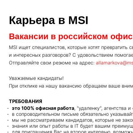
Карьера в MSI
Вакансии в российском офис
MSI ищет специалистов, которые хотят превратить 
и интересных разговоров? С удовольствием помогае
Отправляйте свои резюме на адрес:
allamarkova@ms
Уважаемые кандидаты!
При отклике на нашу вакансию обращаем ваше вни
ТРЕБОВАНИЯ
это 100% офисная работа
, "удаленку", агентства 
в сопроводительном письме обязательно указывайт
мы не рассматриваем кандидатов, которые не зако
знания или опыт работы в IT будет вашим преиму
для приглашения Вас на второе интервью, возможн