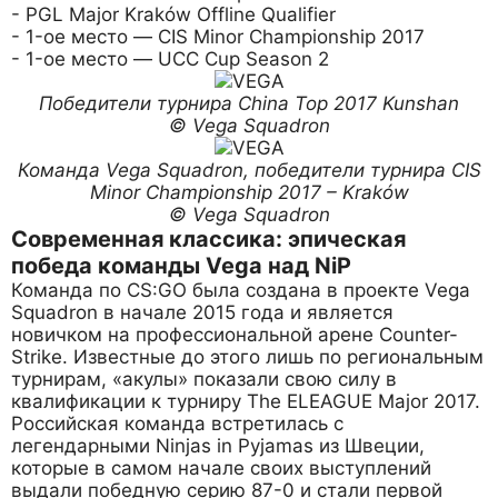
- PGL Major Kraków Offline Qualifier
- 1-ое место — CIS Minor Championship 2017
- 1-ое место — UCC Cup Season 2
Победители турнира China Top 2017 Kunshan
© Vega Squadron
Команда Vega Squadron, победители турнира CIS
Minor Championship 2017 – Kraków
© Vega Squadron
Современная классика: эпическая
победа команды Vega над NiP
Команда по CS:GO была создана в проекте Vega
Squadron в начале 2015 года и является
новичком на профессиональной арене Counter-
Strike. Известные до этого лишь по региональным
турнирам, «акулы» показали свою силу в
квалификации к турниру The ELEAGUE Major 2017.
Российская команда встретилась с
легендарными Ninjas in Pyjamas из Швеции,
которые в самом начале своих выступлений
выдали победную серию 87-0 и стали первой