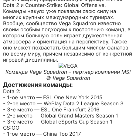
Dota 2 и Counter-Strike: Global Offensive.
Команды «акул» уже показали свою силу на
многих крупных международных турнирах.
Вообще, сообщество Vega Squadron известно
своим особым подходом к построению команд, в
котором большую роль играет дружественная
атмосфера и ориентация на перспективу. Также
оно может похвастать большим числом фанатов
по всему миру, причем независимо от конкретной
игровой дисциплины.
Команда Vega Squadron – партнер компании MSI
© Vega Squadron
Достижения команды:
Dota 2:
- 1-ое место — ESL One New York 2015
- 2-ое место — WePlay Dota 2 League Season 3
- 3-е место — ESL One Frankfurt 2016
- 2-е место — Global Grand Masters Season 1
- 3-е место — Global eSports Cup Season 1
CS:GO
- 1-ое место — China Top 2017