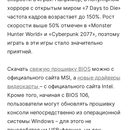
хорроре с открытым миром «7 Days to Die»
частота кадров возрастает до 150%. Рост
скорости выше 50% отмечен в «Monster
Hunter World» и «Cyberpunk 2077», поэтому
играть в эти игры стало значительно
приятней.
Скачать
свежую прошивку BIOS
можно с
официального сайта MSI, а
новые драйверы
видеокарты
– с официального сайта Intel.
Кроме того, начиная с BIOS 106,
пользователи могут обновлять прошивку
консоли непосредственно из операционной
системы Windows – для этого не
понадобятся ни USB-флешка, ни док-