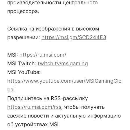
производительности центрального
процессора.
Ссылка на изображения в высоком
разрешении:
https://msi.gm/SCD244E3
MSI:
https://ru.msi.com/
MSI Twitch:
twitch.tv/msigaming
MSI YouTube:
https://www.youtube.com/user/MSIGamingGlo
bal
Подпишитесь на RSS-рассылку
https://ru.msi.com/rss
, чтобы получать
свежие новости и актуальную информацию
об устройствах MSI.