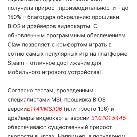
получила прирост производительности – до
150% – благодаря обновлению прошивки
BIOS и драйверов видеокарты. С
обновленным программным обеспечением
Claw позволяет с комфортом играть в
сотню самых популярных игр на платформе
Steam – отличное достижение для
мобильного игрового устройства!
Согласно тестам, проведенным
специалистами MSI, прошивка BIOS
версии
E1T41IMS.106
(или просто 106) и
драйверы видеокарты версии
31.0.101.5445
обеспечивают существенный прирост
скорости в играх. Например, в популярном