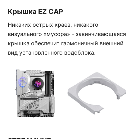
Крышка EZ CAP
Никаких острых краев, никакого
визуального «мусора» - завинчивающаяся
крышка обеспечит гармоничный внешний
вид установленного водоблока.