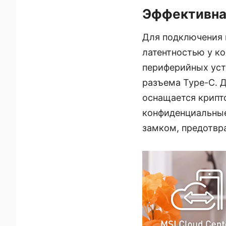
Эффективна
Для подключения 
латентностью у ко
периферийных устр
разъема Type-C. 
оснащается крипт
конфиденциальные
замком, предотв