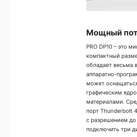
Мощный пот
PRO DP10 – это ми
компактный разме
обладает весьма 
аппаратно-програ
может оснащаться 
графическим ядром
материалами. Сред
порт Thunderbolt 
с разрешением до
подключить три д