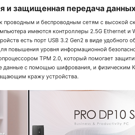
я и защищенная передача данны
к проводным и беспроводным сетям с высокой с
мпьютера имеются контроллеры 2.5G Ethernet и Wi
ойств есть порт USB 3.2 Gen2 в виде удобного 
Для повышения уровня информационной безопасн
опроцессором TPM 2.0, который помогает защити
 данные с помощью шифрования, и физическим 
ращающим кражу устройства.