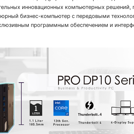
ельных инновационных компьютерных решений, 
тюрный бизнес-компьютер с передовыми технол
клюзивным программным обеспечением и интерфе