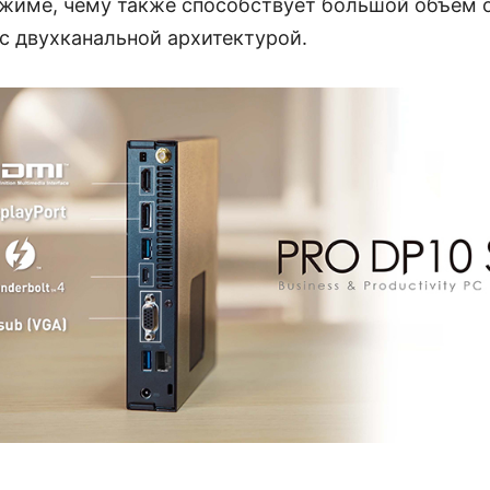
жиме, чему также способствует большой объем 
 с двухканальной архитектурой.