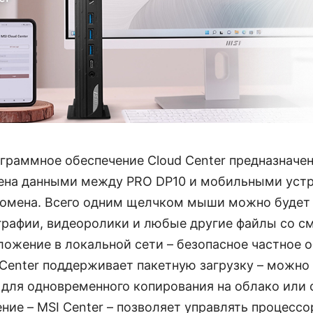
граммное обеспечение Cloud Center предназначен
ена данными между PRO DP10 и мобильными устр
домена. Всего одним щелчком мыши можно будет
графии, видеоролики и любые другие файлы со с
ложение в локальной сети – безопасное частное 
 Center поддерживает пакетную загрузку – можно
для одновременного копирования на облако или с
ние – MSI Center – позволяет управлять процесс