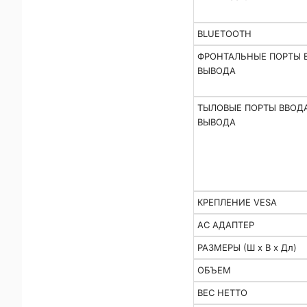
BLUETOOTH
ФРОНТАЛЬНЫЕ ПОРТЫ 
ВЫВОДА
ТЫЛОВЫЕ ПОРТЫ ВВОД
ВЫВОДА
КРЕПЛЕНИЕ VESA
AC АДАПТЕР
РАЗМЕРЫ (Ш х В х Дл)
ОБЪЕМ
ВЕС НЕТТО