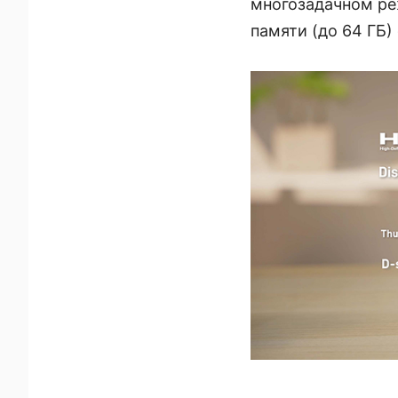
многозадачном ре
памяти (до 64 ГБ)