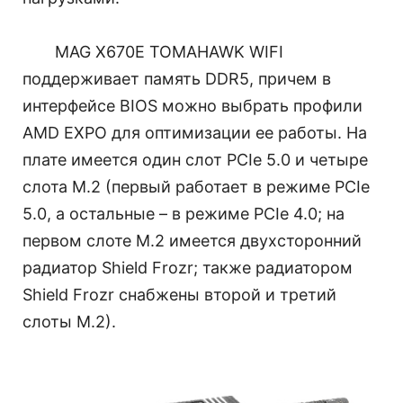
MAG X670E TOMAHAWK WIFI
поддерживает память DDR5, причем в
интерфейсе BIOS можно выбрать профили
AMD EXPO для оптимизации ее работы. На
плате имеется один слот PCIe 5.0 и четыре
слота M.2 (первый работает в режиме PCIe
5.0, а остальные – в режиме PCIe 4.0; на
первом слоте M.2 имеется двухсторонний
радиатор Shield Frozr; также радиатором
Shield Frozr снабжены второй и третий
слоты M.2).