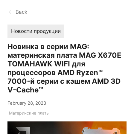
Back
Новости продукции
Новинка в серии MAG:
материнская плата MAG X670E
TOMAHAWK WIFI для
процессоров AMD Ryzen™
7000-й серии с кэшем AMD 3D
V-Cache™
February 28, 2023
Материнские платы