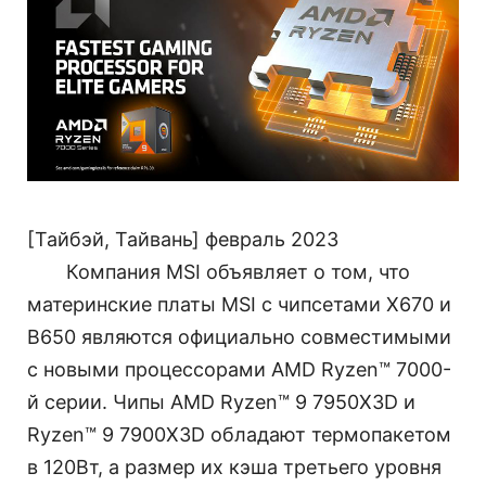
[Тайбэй, Тайвань] февраль 2023
Компания MSI объявляет о том, что
материнские платы MSI с чипсетами X670 и
B650 являются официально совместимыми
с новыми процессорами AMD Ryzen™ 7000-
й серии. Чипы AMD Ryzen™ 9 7950X3D и
Ryzen™ 9 7900X3D обладают термопакетом
в 120Вт, а размер их кэша третьего уровня