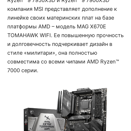
Ryzen™ 9 7950X3D и Ryzen™ 9 7900X3D
компания MSI представляет дополнение к
линейке своих материнских плат на базе
платформы AMD – модель MAG X670E
TOMAHAWK WIFI. Ее повышенную прочность
и долговечность подчеркивает дизайн в
стиле «милитари», она полностью
совместима со всеми чипами AMD Ryzen™
7000 серии.