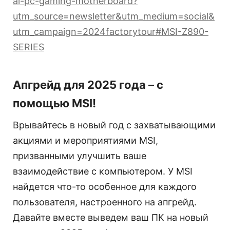
ai-pc-gaming-motherboard?
utm_source=newsletter&utm_medium=social&
utm_campaign=2024factorytour#MSI-Z890-
SERIES
Апгрейд для 2025 года – с
помощью MSI!
Врывайтесь в новый год с захватывающими
акциями и мероприятиями MSI,
призванными улучшить ваше
взаимодействие с компьютером. У MSI
найдется что-то особенное для каждого
пользователя, настроенного на апгрейд.
Давайте вместе выведем ваш ПК на новый