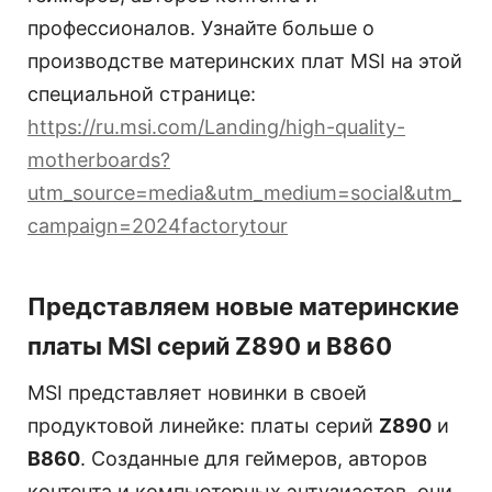
профессионалов. Узнайте больше о
производстве материнских плат MSI на этой
специальной странице:
https://ru.msi.com/Landing/high-quality-
motherboards?
utm_source=media&utm_medium=social&utm_
campaign=2024factorytour
Представляем новые материнские
платы MSI серий Z890 и B860
MSI представляет новинки в своей
продуктовой линейке: платы серий
Z890
и
B860
. Созданные для геймеров, авторов
контента и компьютерных энтузиастов, они