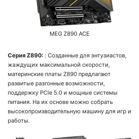
MEG Z890 ACE
Серия Z890:
: Созданные для энтузиастов,
жаждущих максимальной скорости,
материнские платы Z890 предлагают
развитые разгонные возможности,
поддержку PCIe 5.0 и мощные системы
питания. На их основе можно собрать
высокопроизводительную машину для игр и
работы.