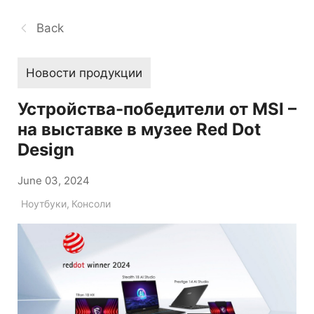
Back
Новости продукции
Устройства-победители от MSI –
на выставке в музее Red Dot
Design
June 03, 2024
Ноутбуки
,
Консоли