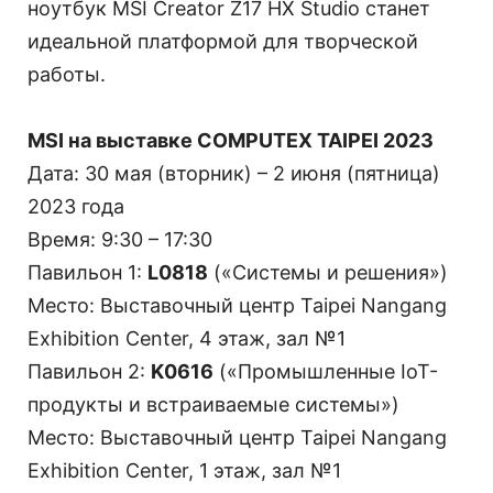
ноутбук MSI Creator Z17 HX Studio станет
идеальной платформой для творческой
работы.
MSI на выставке COMPUTEX TAIPEI 2023
Дата: 30 мая (вторник) – 2 июня (пятница)
2023 года
Время: 9:30 – 17:30
Павильон 1:
L0818
(«Системы и решения»)
Место: Выставочный центр Taipei Nangang
Exhibition Center, 4 этаж, зал №1
Павильон 2:
K0616
(«Промышленные IoT-
продукты и встраиваемые системы»)
Место: Выставочный центр Taipei Nangang
Exhibition Center, 1 этаж, зал №1