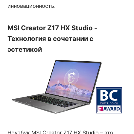
инновационность.
MSI Creator Z17 HX Studio -
Технология в сочетании с
эстетикой
Ноутбук MSI Creator Z17 HX Studio – это