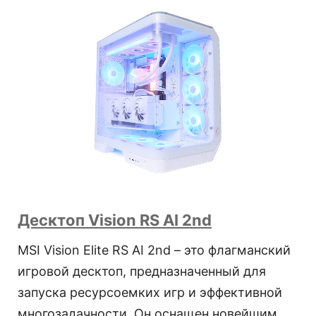
Десктоп Vision RS AI 2nd
MSI Vision Elite RS AI 2nd – это флагманский
игровой десктоп, предназначенный для
запуска ресурсоемких игр и эффективной
многозадачности. Он оснащен новейшим