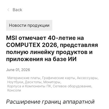
Back
Новости продукции
MSI отмечает 40-летие на
COMPUTEX 2026, представляя
полную линейку продуктов и
приложения на базе ИИ
June 01, 2026
Материнские платы
,
Графические карты
,
Аксессуары
,
Ноутбуки
,
Десктопы
,
Мониторы
,
Корпуса и Компоненты ПК
,
Сетевое оборудование
,
Консоли
Расширение границ аппаратной