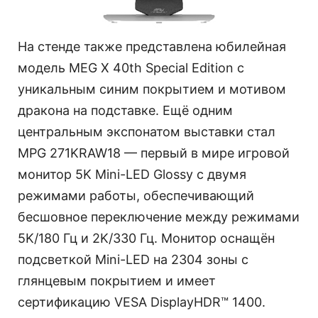
На стенде также представлена юбилейная
модель MEG X 40th Special Edition с
уникальным синим покрытием и мотивом
дракона на подставке. Ещё одним
центральным экспонатом выставки стал
MPG 271KRAW18 — первый в мире игровой
монитор 5K Mini-LED Glossy с двумя
режимами работы, обеспечивающий
бесшовное переключение между режимами
5K/180 Гц и 2K/330 Гц. Монитор оснащён
подсветкой Mini-LED на 2304 зоны с
глянцевым покрытием и имеет
сертификацию VESA DisplayHDR™ 1400.