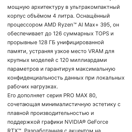
мощную архитектуру в ультракомпактный
корпус объёмом 4 литра. Оснащённый
процессором AMD Ryzen™ AI Max+ 395, он
обеспечивает до 126 суммарных TOPS и
прорывные 128 ГБ унифицированной
памяти, устраняя узкое место VRAM для
крупных моделей с 120 миллиардами
параметров и гарантируя максимальную
конфиденциальность данных при локальных
рабочих нагрузках.
Его дополняет серия PRO MAX 80,
сочетающая минималистичную эстетику с
плавной производительностью и
поддержкой графики NVIDIA® GeForce
RTX™. Разработанная с акцентом на