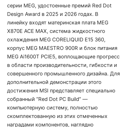
серии MEG, удостоенные премий Red Dot
Design Award в 2025 и 2026 годах. В
линейку входят материнская плата MEG
X870E ACE MAX, система жидкостного
охлаждения MEG CORELIQUID E15 360,
корпус MEG MAESTRO 900R и блок питания
MEG Ai1600T PCIE5, воплощающие прогресс
в области производительности, гибкости и
совершенного промышленного дизайна. Для
дополнительной демонстрации этого
достижения MSI представляет специально
собранный “Red Dot PC Build” —
компьютерную систему, полностью
скомплектованную из этих отмеченных
наградами компонентов, наглядно