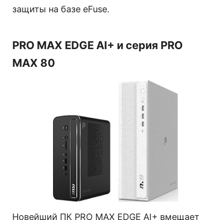
защиты на базе eFuse.
PRO MAX EDGE AI+ и серия PRO
MAX 80
Новейший ПК PRO MAX EDGE AI+ вмещает