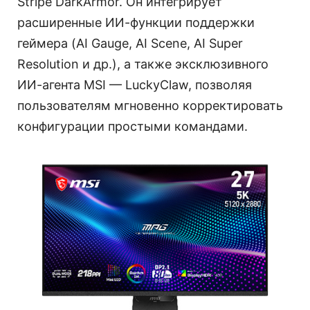
Stripe DarkArmor. Он интегрирует
расширенные ИИ-функции поддержки
геймера (AI Gauge, AI Scene, AI Super
Resolution и др.), а также эксклюзивного
ИИ-агента MSI — LuckyClaw, позволяя
пользователям мгновенно корректировать
конфигурации простыми командами.