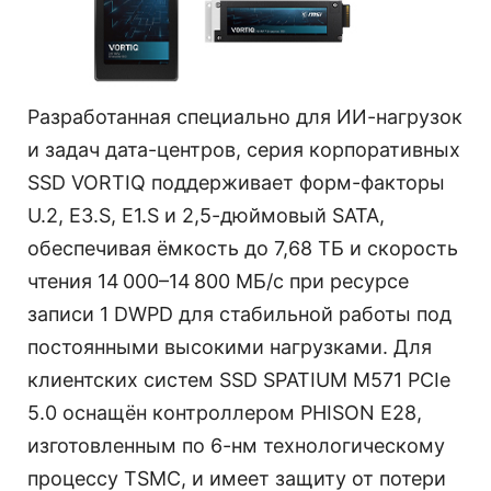
Разработанная специально для ИИ-нагрузок
и задач дата-центров, серия корпоративных
SSD VORTIQ поддерживает форм-факторы
U.2, E3.S, E1.S и 2,5-дюймовый SATA,
обеспечивая ёмкость до 7,68 ТБ и скорость
чтения 14 000–14 800 МБ/с при ресурсе
записи 1 DWPD для стабильной работы под
постоянными высокими нагрузками. Для
клиентских систем SSD SPATIUM M571 PCIe
5.0 оснащён контроллером PHISON E28,
изготовленным по 6-нм технологическому
процессу TSMC, и имеет защиту от потери