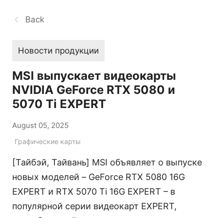
Back
Новости продукции
MSI выпускает видеокарты
NVIDIA GeForce RTX 5080 и
5070 Ti EXPERT
August 05, 2025
Графические карты
[Тайбэй, Тайвань] MSI объявляет о выпуске
новых моделей – GeForce RTX 5080 16G
EXPERT и RTX 5070 Ti 16G EXPERT – в
популярной серии видеокарт EXPERT,