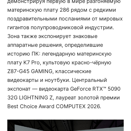
демонстрируя первую в мире разгоняемую
материнскую плату 286 рядом с редкими
поздравительными посланиями от мировых
гигантов полупроводниковой индустрии.
Зона также экспонирует знаковые
аппаратные решения, определившие
историю ПК: легендарную материнскую
плату K7 Pro, культовую красно-чёрную
Z87-G45 GAMING, классические
видеокарты и ноутбуки. Центральный
экспонат — видеокарта GeForce RTX™ 5090
32G LIGHTNING Z, лауреат золотой премии
Best Choice Award COMPUTEX 2026.