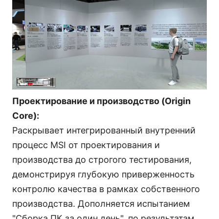
Проектирование и производство (Origin
Core):
Раскрывает интегрированный внутренний
процесс MSI от проектирования и
производства до строгого тестирования,
демонстрируя глубокую приверженность
контролю качества в рамках собственного
производства. Дополняется испытанием
"Сборка ПК за один день", по результатам