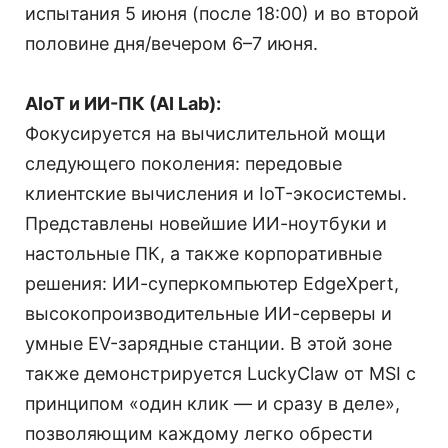
испытания 5 июня (после 18:00) и во второй
половине дня/вечером 6–7 июня.
AIoT и ИИ-ПК (AI Lab):
Фокусируется на вычислительной мощи
следующего поколения: передовые
клиентские вычисления и IoT-экосистемы.
Представлены новейшие ИИ-ноутбуки и
настольные ПК, а также корпоративные
решения: ИИ-суперкомпьютер EdgeXpert,
высокопроизводительные ИИ-серверы и
умные EV-зарядные станции. В этой зоне
также демонстрируется LuckyClaw от MSI с
принципом «один клик — и сразу в деле»,
позволяющим каждому легко обрести