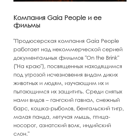
Компания Gaia People и ее
фильмы
"Продюсерская компания Gaia People
работает над некоммерческой серией
документальных фильмов "On the Brink"
("На краю"), посвященных находящимся
под угрозой исчезновения видам диких
животных и людям, изучающим их и
пытающимся их защитить. Среди снятых
нами видов – гангский гавиал, снежный
барс, кошка-рыболов, бенгальский тигр,
малая панда, летучая мышь, птица-
носорог, азиатский волк, индийский
слон."