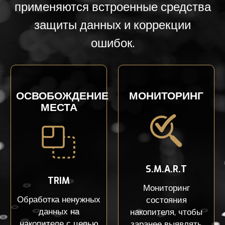
применяются встроенные средства
защиты данных и коррекции
ошибок.
ОСВОБОЖДЕНИЕ
МОНИТОРИНГ
МЕСТА
S.M.A.R.T
TRIM
Мониторинг
Обработка ненужных
состояния
данных на
накопителя, чтобы
накопителе с целью
заранее выявлять