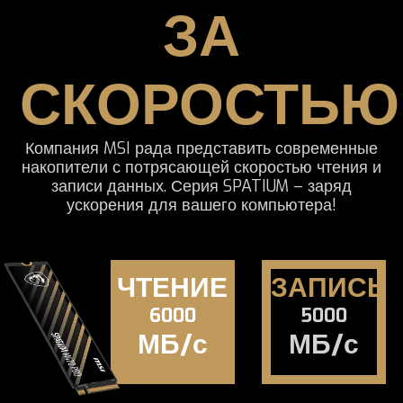
ЗА
СКОРОСТЬЮ
Компания MSI рада представить современные
накопители с потрясающей скоростью чтения и
записи данных. Серия SPATIUM – заряд
ускорения для вашего компьютера!
ЧТЕНИЕ
ЗАПИСЬ
6000
5000
МБ/с
МБ/с