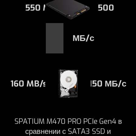
550 MB/s
500
МБ/с
160 MB/s
150 МБ/с
SPATIUM M470 PRO PCIe Gen4 в
сравнении с SATA3 SSD и