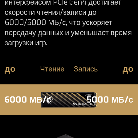
интерфейсом PCIe Gen4 достигает
скорости чтения/записи до
6000/5000 МБ/с, что ускоряет
передачу данных и уменьшает время
загрузки игр.
до
до
Чтение
Запись
6000 МБ/с
5000 МБ/с